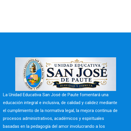
La Unidad Educativa San José de Paute fomentará una
educación integral e inclusiva, de calidad y calidez mediante
el cumplimiento de la normativa legal, la mejora continua de
procesos administrativos, académicos y espirituales
basadas en la pedagogía del amor involucrando a los